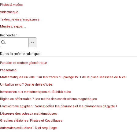
Photos & vidéos
Vidéothèque
Textes, revues, magazines
Musées, expos, …
Rechercher :
Dans la même rubrique
Pantalon et couture géométrique
Phasorama.
Mathématiques en ville : Sur les traces du pavage P2.1 de la place Masséna de Nice
Un ballon rond ? Quelle drôle d’idée.
Introduction aux mathématiques du Rubik’s cube
Rigide ou déformable ? Les maths des constructions magnétiques
Fractiodrome égyptien : Venez défier les pharaons et les pharaonnes d’Egypte !
L’épreuve des poteaux mathématiques
Graphes aléatoires, Pirates et Coquillages
Automates cellulaires 1D et coquillage