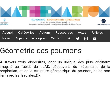
Accueil
Catégories
Actions
Ressources
Actus
Articles
News
Agenda
A propos
Contact
Géométrie des poumons
A travers trois dispositifs, dont un ludique des plus originaux
imaginé au fablab du LJAD, découverte du mécanisme de la
respiration, et de la structure géométrique du poumon, et de son
lien avec les fractales.}}}