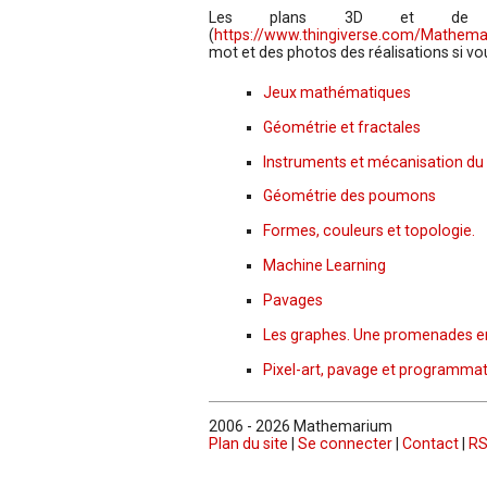
Les plans 3D et de déco
(
https://www.thingiverse.com/Mathem
mot et des photos des réalisations si vou
Jeux mathématiques
Géométrie et fractales
Instruments et mécanisation du 
Géométrie des poumons
Formes, couleurs et topologie.
Machine Learning
Pavages
Les graphes. Une promenades e
Pixel-art, pavage et programma
2006 - 2026 Mathemarium
Plan du site
|
Se connecter
|
Contact
|
RS