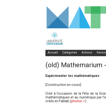
Accueil
Catégories
Actions
Resso
(old) Mathemarium -
Expérimenter les mathématiques
[Construction en cours]
Créé à l’occasion de la Fête de la Sci
mathématiques et au numérique par l’e
créés en Fablab (
photos
).