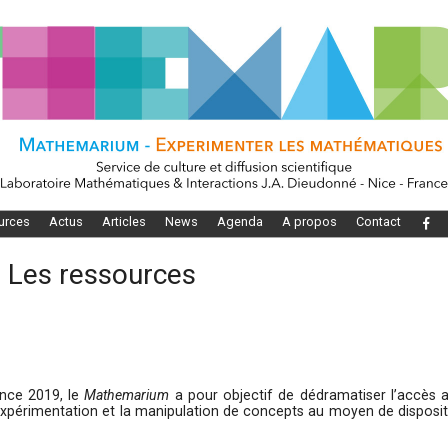
urces
Actus
Articles
News
Agenda
A propos
Contact
 Les ressources
ence 2019, le
Mathemarium
a pour objectif de dédramatiser l’accès 
xpérimentation et la manipulation de concepts au moyen de disposit