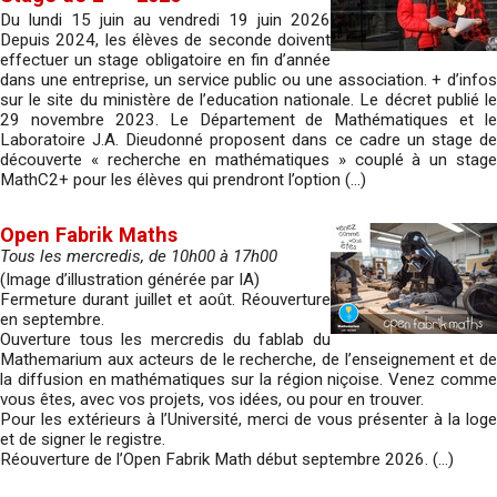
Du lundi 15 juin au vendredi 19 juin 2026
Depuis 2024, les élèves de seconde doivent
effectuer un stage obligatoire en fin d’année
dans une entreprise, un service public ou une association. + d’infos
sur le site du ministère de l’education nationale. Le décret publié le
29 novembre 2023. Le Département de Mathématiques et le
Laboratoire J.A. Dieudonné proposent dans ce cadre un stage de
découverte « recherche en mathématiques » couplé à un stage
MathC2+ pour les élèves qui prendront l’option (…)
Open Fabrik Maths
Tous les mercredis, de 10h00 à 17h00
(Image d’illustration générée par IA)
Fermeture durant juillet et août. Réouverture
en septembre.
Ouverture tous les mercredis du fablab du
Mathemarium aux acteurs de le recherche, de l’enseignement et de
la diffusion en mathématiques sur la région niçoise. Venez comme
vous êtes, avec vos projets, vos idées, ou pour en trouver.
Pour les extérieurs à l’Université, merci de vous présenter à la loge
et de signer le registre.
Réouverture de l’Open Fabrik Math début septembre 2026. (…)