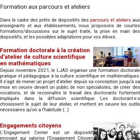
Formation aux parcours et ateliers
Dans le cadre des prêts de dispositifs des
parcours et ateliers
aux
enseignants et aux établissements, nous proposons de courtes
formations/discussions sur le sujet traité, la prise en main des
dispositifs, et les possibles adaptations pour vos élèves.
Formation doctorale à la création
d’atelier de culture scientifique
en mathématiques
Depuis novembre 2021, le LJAD organise une formation doctorale
pratique et pédagogique à la culture scientifique en mathématiques.
Il s’agit de mener un projet d’atelier depuis sa conception jusqu’à sa
mise en oeuvre devant un public de non spécialistes, de créer des
vocations, et de reconnaître le travail des doctorants fortement
impliqués dans la diffusion scientifique. Les doctorant·e·s
choisissent le sujet de leur atelier, et mettent en oeuvre les outils
nécessaires qu’on a l’habitude (…)
Engagements citoyens
L’Engagement Center est un dispositif
innovant qui valorise l’Engagement Citoyen