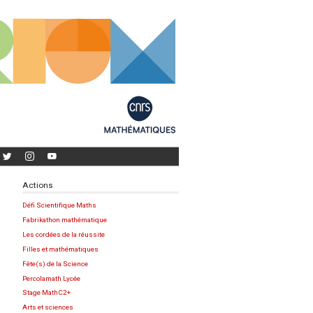
Actions
Défi Scientifique Maths
Fabrikathon mathématique
Les cordées de la réussite
Filles et mathématiques
Fête(s) de la Science
Percolamath Lycée
Stage MathC2+
Arts et sciences