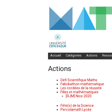
Accueil
Catégories
Actions
Resso
Actions
Défi Scientifique Maths
Fabrikathon mathématique
Les cordées de la réussite
Filles et mathématiques
[RJM] Nice 2020
Fête(s) de la Science
Percolamath Lycée