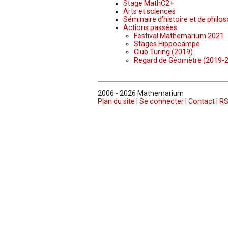
Stage MathC2+
Arts et sciences
Séminaire d’histoire et de philo
Actions passées
Festival Mathemarium 2021
Stages Hippocampe
Club Turing (2019)
Regard de Géomètre (2019-
2006 - 2026 Mathemarium
Plan du site
|
Se connecter
|
Contact
|
RS