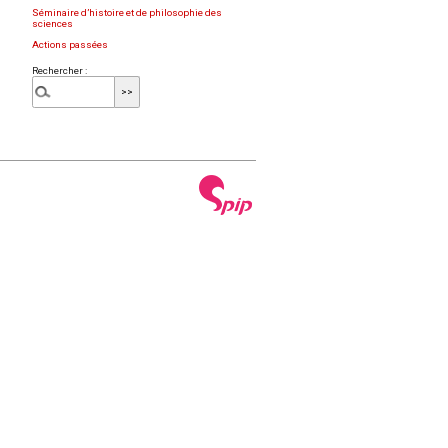
Séminaire d’histoire et de philosophie des
sciences
Actions passées
Rechercher :