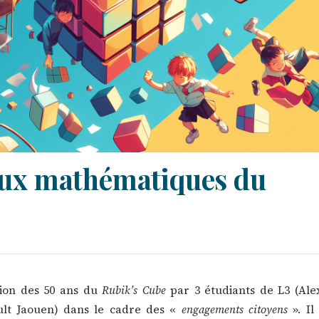
aux mathématiques du
asion des 50 ans du
Rubik’s Cube
par 3 étudiants de L3 (Ale
ult Jaouen) dans le cadre des «
engagements citoyens
». Il