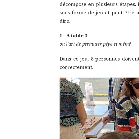
décompose en plusieurs étapes. 
sous forme de jeu et peut être u
dire.
1 - A table !!
ou l’art de permuter pépé et mémé
Dans ce jeu, 8 personnes doivent
correctement.