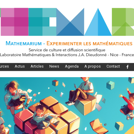
urces
Actus
Articles
News
Agenda
A propos
Contact