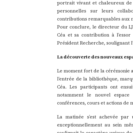
portrait vivant et chaleureux de
personnelles sur leurs collab
contributions remarquables aux 
Pour conclure, le directeur du 
Céa et sa contribution à l’essor
Président Recherche, soulignant 
La découverte des nouveaux esp
Le moment fort de la cérémonie a
l’entrée de la bibliothèque, mar
Céa. Les participants ont ensu
notamment le nouvel espac
conférences, cours et actions de
La matinée s’est achevée par 
exceptionnellement au sein mêm
soulignait le caractère unique de