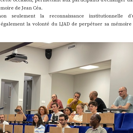
émoire de Jean Céa.
n seulement la reconnaissance institutionnelle d’
s également la volonté du LJAD de perpétuer sa mémoire 