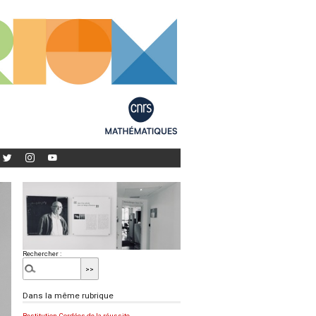
Rechercher :
Dans la même rubrique
Restitution Cordées de la réussite