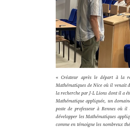
«
Créateur après le départ à la r
Mathématiques de Nice où il venait d
la recherche par J-L Lions dont il a ét
Mathématique appliquée, un domaine 
poste de professeur à Rennes où il 
développer les Mathématiques appliqué
comme en témoigne les nombreux thésard