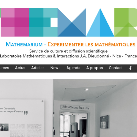
urces
Actus
Articles
News
Agenda
A propos
Contact