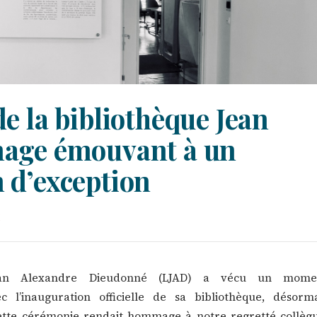
e la bibliothèque Jean
age émouvant à un
 d’exception
Jean Alexandre Dieudonné (LJAD) a vécu un mome
 l’inauguration officielle de sa bibliothèque, désorma
ette cérémonie rendait hommage à notre regretté collègu