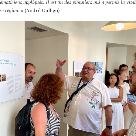
iciens appliqués. Il est un des pionniers qui a permis la vital
re région.
» (André Galligo)