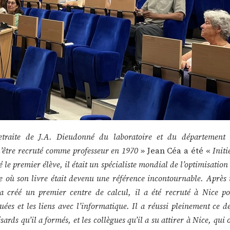
etraite de J.A. Dieudonné du laboratoire et du département
’être recruté comme professeur en 1970
» Jean Céa a été «
Initi
é le premier élève, il était un spécialiste mondial de l’optimisation
où son livre était devenu une référence incontournable. Après
a créé un premier centre de calcul, il a été recruté à Nice p
es et les liens avec l’informatique. Il a réussi pleinement ce dé
s qu’il a formés, et les collègues qu’il a su attirer à Nice, qui 