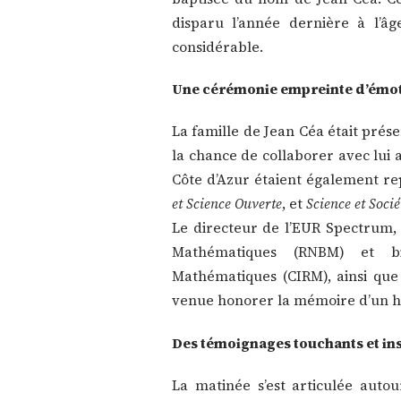
disparu l’année dernière à l’âge
considérable.
Une cérémonie empreinte d’émot
La famille de Jean Céa était pré
la chance de collaborer avec lui a
Côte d’Azur étaient également re
et Science Ouverte
, et
Science et Socié
Le directeur de l’EUR Spectrum,
Mathématiques (RNBM) et bib
Mathématiques (CIRM), ainsi que
venue honorer la mémoire d’un 
Des témoignages touchants et in
La matinée s’est articulée auto