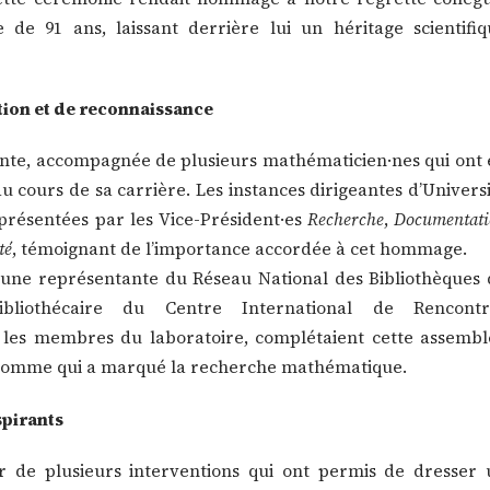
 de 91 ans, laissant derrière lui un héritage scientifiq
ion et de reconnaissance
sente, accompagnée de plusieurs mathématicien·nes qui ont
u cours de sa carrière. Les instances dirigeantes d’Univers
présentées par les Vice-Président·es
Recherche
,
Documentat
té
, témoignant de l’importance accordée à cet hommage.
 une représentante du Réseau National des Bibliothèques 
liothécaire du Centre International de Rencontr
 les membres du laboratoire, complétaient cette assembl
homme qui a marqué la recherche mathématique.
spirants
ur de plusieurs interventions qui ont permis de dresser 