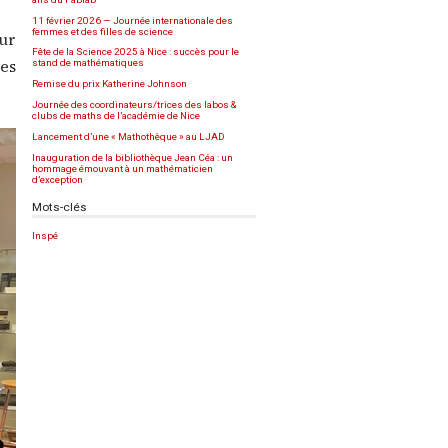
11 février 2026 — Journée internationale des
femmes et des filles de science
ur
Fête de la Science 2025 à Nice : succès pour le
les
stand de mathématiques
Remise du prix Katherine Johnson
Journée des coordinateurs/trices des labos &
clubs de maths de l’académie de Nice
Lancement d’une « Mathothèque » au LJAD
Inauguration de la bibliothèque Jean Céa : un
hommage émouvant à un mathématicien
d’exception
Mots-clés
Inspé