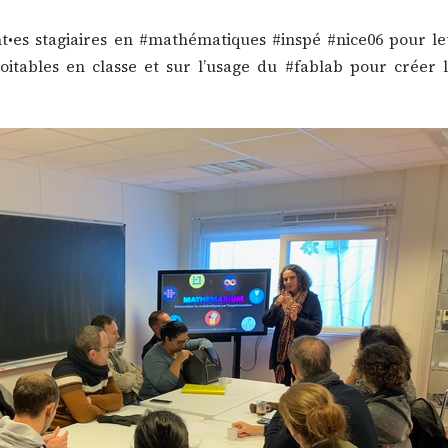
t•es stagiaires en #mathématiques #inspé #nice06 pour le
loitables en classe et sur l’usage du #fablab pour créer 