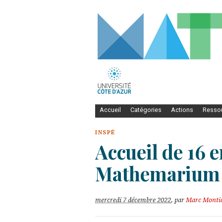
Accueil
Catégories
Actions
Resso
INSPÉ
Accueil de 16 e
Mathemarium
mercredi 7 décembre 2022
,
par
Marc Montic