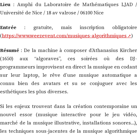
Lieu
: Amphi du Laboratoire de Mathématiques LJAD /
Université de Nice / 18 av valrose / 06100 Nice
Entrée
: gratuite, mais inscription obligatoire
(
https://www.weezevent.com/musiques-algorithmiques
)
Résumé
: De la machine à composer d’Athanasius Kircher
(1650) aux “algoraves”, ces soirées où des DJ-
programmeurs improvisent en direct la musique en codant
sur leur laptop, le rêve d’une musique automatique a
connu bien des avatars et su se conjuguer avec les
esthétiques les plus diverses.
Si les enjeux trouvent dans la création contemporaine un
nouvel essor (musique interactive pour le jeu vidéo,
marché de la musique illustrative, installations sonores…),
les techniques sous-jacentes de la musique algorithmique