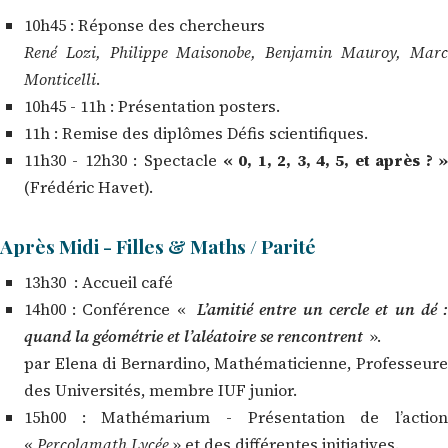
10h45 : Réponse des chercheurs
René Lozi, Philippe Maisonobe, Benjamin Mauroy, Marc
Monticelli
.
10h45 - 11h : Présentation posters.
11h : Remise des diplômes Défis scientifiques.
11h30 - 12h30 : Spectacle
« 0, 1, 2, 3, 4, 5, et après ? 
(Frédéric Havet).
Après Midi - Filles & Maths / Parité
13h30 : Accueil café
14h00 : Conférence «
L’amitié entre un cercle et un dé 
quand la géométrie et l’aléatoire se rencontrent
».
par Elena di Bernardino, Mathématicienne, Professeure
des Universités, membre IUF junior.
15h00 : Mathémarium - Présentation de l’action
«
Percolamath Lycée
» et des différentes initiatives.