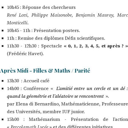
10h45 : Réponse des chercheurs
René Lozi, Philippe Maisonobe, Benjamin Mauroy, Marc
Monticelli
.
10h45 - 11h : Présentation posters.
11h : Remise des diplômes Défis scientifiques.
11h30 - 12h30 : Spectacle
« 0, 1, 2, 3, 4, 5, et après ? 
(Frédéric Havet).
Après Midi - Filles & Maths / Parité
13h30 : Accueil café
14h00 : Conférence «
L’amitié entre un cercle et un dé 
quand la géométrie et l’aléatoire se rencontrent
».
par Elena di Bernardino, Mathématicienne, Professeure
des Universités, membre IUF junior.
15h00 : Mathémarium - Présentation de l’action
«
Percolamath Lycée
» et des différentes initiatives.