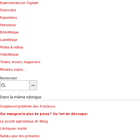
Experimentarium Digitale
Fascicules
Expositions
Patrimoine
Bibliothèque
Ludothèque
Photos & vidéos
Vidéothèque
Textes, revues, magazines
Musées, expos, …
Rechercher :
Dans la même rubrique
Graphes et problème des 4 couleurs.
Qui mangera le plus de pizza ? Ou l’art de découper.
Le puzzle apériodique de Wang
L’échiquier mutilé
Sudoku pour les primaires