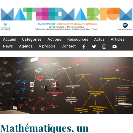
Accueil
Catégories
Actions
Ressources
Actus
Articles
News
Agenda
A propos
Contact
Mathématiques, un