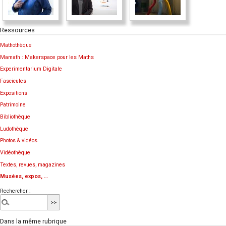
Ressources
Mathothèque
Mamath : Makerspace pour les Maths
Experimentarium Digitale
Fascicules
Expositions
Patrimoine
Bibliothèque
Ludothèque
Photos & vidéos
Vidéothèque
Textes, revues, magazines
Musées, expos, …
Rechercher :
Dans la même rubrique