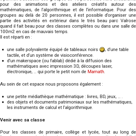
pour des animations et des ateliers créatifs autour des
mathématiques, de l’algorithmique et de l’informatique. Pour des
groupes au delà de 20 personnes, il est possible d’organiser une
partie des activités en extérieur dans le très beau parc Valrose
quand il fait beau pour des classes complètes ou dans une salle de
100m2 en cas de mauvais temps.
Il est réparti en :
une salle polyvalente équipé de tableaux noirs
, d’une table
tactile, et d’un système de visioconférence.
d’un makerspace (ou fablab) dédié à la diffusion des
mathématiques avec impression 3D, découpes laser,
électronique, … qui porte le petit nom de
Mamath
.
Au sein de cet espace nous proposons également :
une petite médiathèque mathématique : livres, BD, jeux, … .
des objets et documents patrimoniaux sur les mathématiques,
les instruments de calcul et l’algorithmique.
Venir avec sa classe
Pour les classes de primaire, collège et lycée, tout au long de