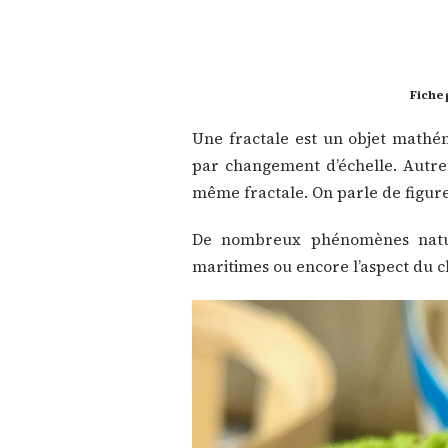
Fiche 
Une fractale est un objet mathém
par changement d’échelle. Autreme
même fractale. On parle de figure
De nombreux phénomènes nature
maritimes ou encore l’aspect du 