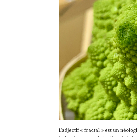
L’adjectif « fractal » est un néol