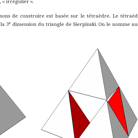
, « irrégulier ».
ons de construire est basée sur le tétraèdre. Le tétraèd
e
la 3
dimension du triangle de Sierpinski. On le nomme au