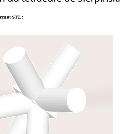
rmat STL :