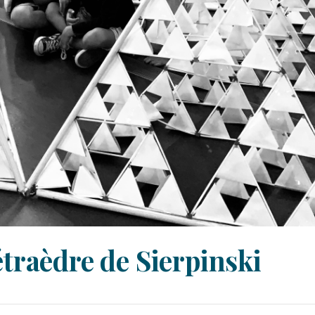
étraèdre de Sierpinski