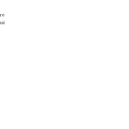
re
ssi