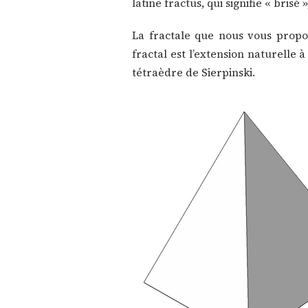
latine fractus, qui signifie « brisé »
La fractale que nous vous propos
fractal est l’extension naturelle à 
tétraèdre de Sierpinski.