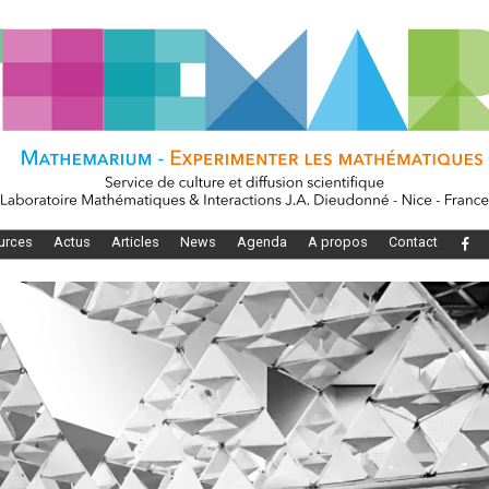
urces
Actus
Articles
News
Agenda
A propos
Contact