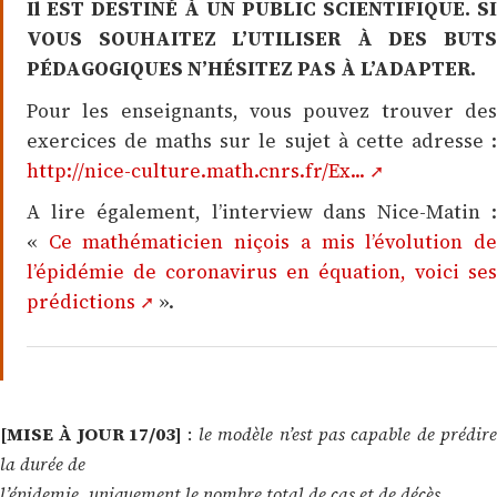
Il EST DESTINÉ À UN PUBLIC SCIENTIFIQUE. SI
VOUS SOUHAITEZ L’UTILISER À DES BUTS
PÉDAGOGIQUES N’HÉSITEZ PAS À L’ADAPTER.
Pour les enseignants, vous pouvez trouver des
exercices de maths sur le sujet à cette adresse :
http://nice-culture.math.cnrs.fr/Ex...
A lire également, l’interview dans Nice-Matin :
«
Ce mathématicien niçois a mis l’évolution d
l’épidémie de coronavirus en équation, voici ses
prédictions
».
[MISE À JOUR 17/03]
:
le modèle n’est pas capable de prédir
la durée de
l’épidemie, uniquement le nombre total de cas et de décès
.