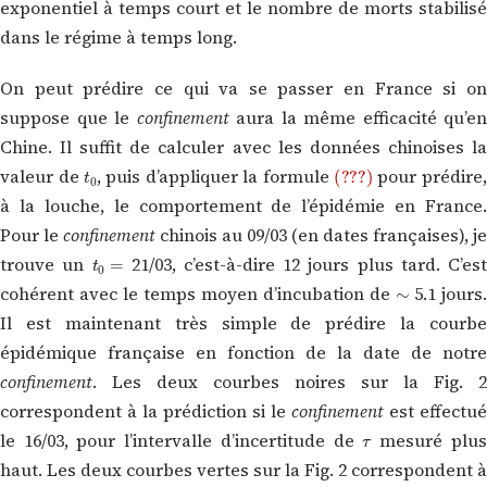
exponentiel à temps court et le nombre de morts stabilisé
dans le régime à temps long.
On peut prédire ce qui va se passer en France si on
suppose que le
confinement
aura la même efficacité qu’en
Chine. Il suffit de calculer avec les données chinoises la
t
0
(???)
valeur de
, puis d’appliquer la formule
pour prédire
à la louche, le comportement de l’épidémie en France.
Pour le
confinement
chinois au 09/03 (en dates françaises), je
t
0
=
trouve un
21/03, c’est-à-dire 12 jours plus tard. C’est
∼
cohérent avec le temps moyen d’incubation de
5.1 jours
Il est maintenant très simple de prédire la courbe
épidémique française en fonction de la date de notre
confinement
. Les deux courbes noires sur la Fig. 2
correspondent à la prédiction si le
confinement
est effectué
τ
le 16/03, pour l’intervalle d’incertitude de
mesuré plu
haut. Les deux courbes vertes sur la Fig. 2 correspondent à