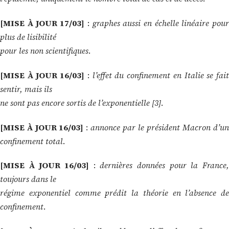
[MISE À JOUR 17/03]
:
graphes aussi en échelle linéaire pou
plus de lisibilité
pour les non scientifiques
.
[MISE À JOUR 16/03]
:
l’effet du confinement en Italie se fai
sentir, mais ils
ne sont pas encore sortis de l’exponentielle [3]
.
[MISE À JOUR 16/03]
:
annonce par le président Macron d’un
confinement total
.
[MISE À JOUR 16/03]
:
dernières données pour la France
toujours dans le
régime exponentiel comme prédit la théorie en l’absence de
confinement
.