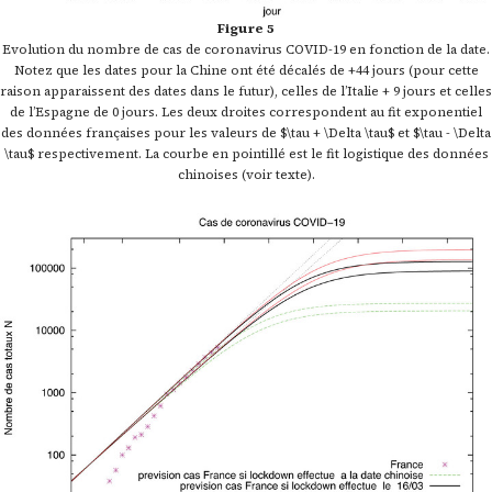
Figure 5
Evolution du nombre de cas de coronavirus COVID-19 en fonction de la date.
Notez que les dates pour la Chine ont été décalés de +44 jours (pour cette
raison apparaissent des dates dans le futur), celles de l’Italie + 9 jours et celles
de l’Espagne de 0 jours. Les deux droites correspondent au fit exponentiel
des données françaises pour les valeurs de $\tau + \Delta \tau$ et $\tau - \Delta
\tau$ respectivement. La courbe en pointillé est le fit logistique des données
chinoises (voir texte).