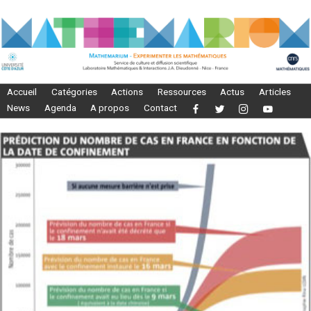
Accueil
Catégories
Actions
Ressources
Actus
Articles
News
Agenda
A propos
Contact