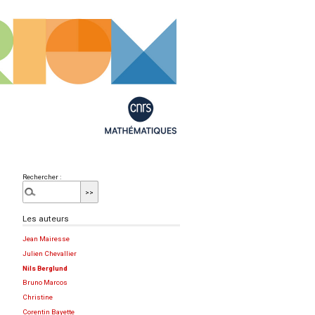
Rechercher :
Les auteurs
Jean Mairesse
Julien Chevallier
Nils Berglund
Bruno Marcos
Christine
Corentin Bayette