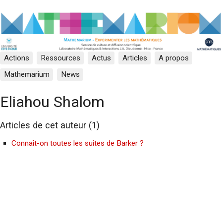
Actions
Ressources
Actus
Articles
A propos
Mathemarium
News
Eliahou Shalom
Articles de cet auteur (1)
Connaît-on toutes les suites de Barker ?