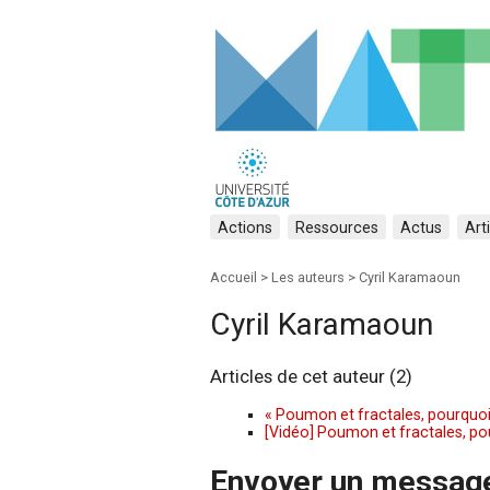
Actions
Ressources
Actus
Art
Accueil
> Les auteurs >
Cyril Karamaoun
Cyril Karamaoun
Articles de cet auteur (2)
« Poumon et fractales, pourquoi
[Vidéo] Poumon et fractales, po
Envoyer un messag