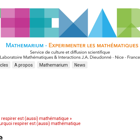
icles
A propos
Mathemarium
News
 respirer est (aussi) mathématique »
urquoi respirer est (aussi) mathématique
e