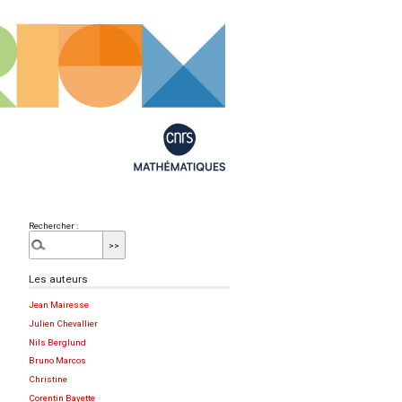
Rechercher :
Les auteurs
Jean Mairesse
Julien Chevallier
Nils Berglund
Bruno Marcos
Christine
Corentin Bayette