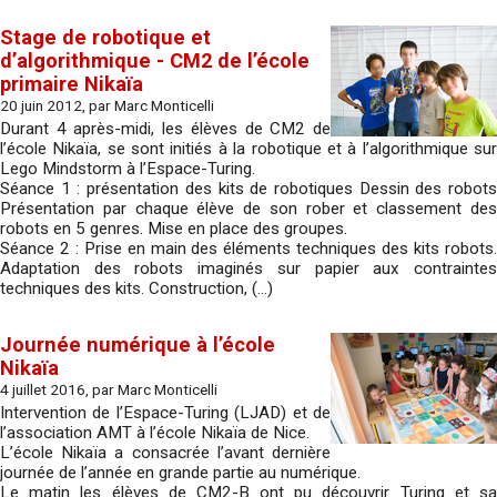
Stage de robotique et
d’algorithmique - CM2 de l’école
primaire Nikaïa
20 juin 2012, par Marc Monticelli
Durant 4 après-midi, les élèves de CM2 de
l’école Nikaïa, se sont initiés à la robotique et à l’algorithmique sur
Lego Mindstorm à l’Espace-Turing.
Séance 1 : présentation des kits de robotiques Dessin des robots
Présentation par chaque élève de son rober et classement des
robots en 5 genres. Mise en place des groupes.
Séance 2 : Prise en main des éléments techniques des kits robots.
Adaptation des robots imaginés sur papier aux contraintes
techniques des kits. Construction, (…)
Journée numérique à l’école
Nikaïa
4 juillet 2016, par Marc Monticelli
Intervention de l’Espace-Turing (LJAD) et de
l’association AMT à l’école Nikaïa de Nice.
L’école Nikaïa a consacrée l’avant dernière
journée de l’année en grande partie au numérique.
Le matin les élèves de CM2-B ont pu découvrir Turing et sa