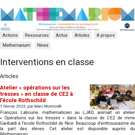
Actions
Ressources
Actus
Articles
A propos
Mathemarium
News
Interventions en classe
Articles
Atelier « opérations sur les
tresses » en classe de CE2 à
l’école Rothschild
7 février 2023, par Marc Monticelli
François Labourie, mathématicien au LJAD, animait un atelier
« Opérations sur les tresses » dans la classe de CE2 de mme
Garibaldi à l’école Rothschild de Nice. Beaucoup d’enthousiasme de
la part des élèves. Cet atelier est disponible auprès du
Mathemarium.